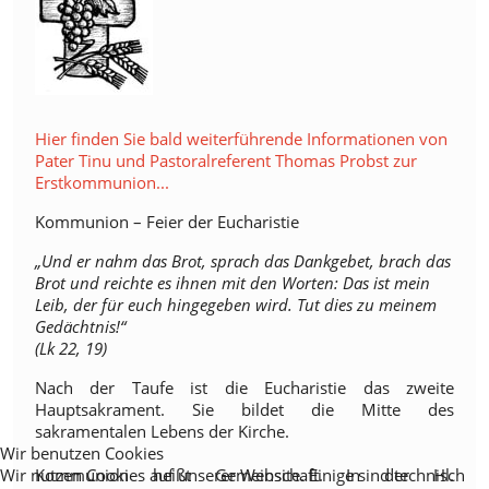
Hier finden Sie bald weiterführende Informationen von
Pater Tinu und Pastoralreferent Thomas Probst zur
Erstkommunion...
Kommunion – Feier der Eucharistie
„Und er nahm das Brot, sprach das Dankgebet, brach das
Brot und reichte es ihnen mit den Worten: Das ist mein
Leib, der für euch hingegeben wird. Tut dies zu meinem
Gedächtnis!“
(Lk 22, 19)
Nach der Taufe ist die Eucharistie das zweite
Hauptsakrament. Sie bildet die Mitte des
sakramentalen Lebens der Kirche.
Wir benutzen Cookies
Wir nutzen Cookies auf unserer Website. Einige sind technisch
Kommunion heißt Gemeinschaft. In der Hl.