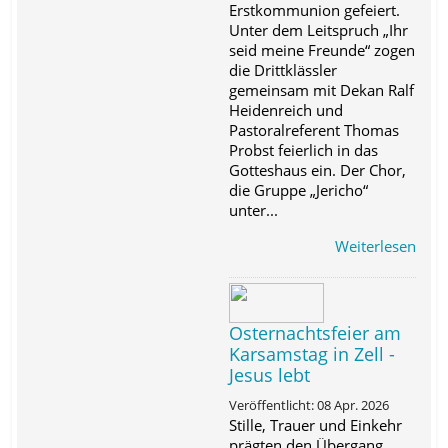
Erstkommunion gefeiert.
Unter dem Leitspruch „Ihr
seid meine Freunde“ zogen
die Drittklässler
gemeinsam mit Dekan Ralf
Heidenreich und
Pastoralreferent Thomas
Probst feierlich in das
Gotteshaus ein. Der Chor,
die Gruppe „Jericho“
unter...
Weiterlesen
Osternachtsfeier am
Karsamstag in Zell -
Jesus lebt
Veröffentlicht: 08 Apr. 2026
Stille, Trauer und Einkehr
prägten den Übergang