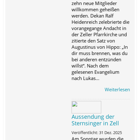
zehn neue Mitglieder
willkommen geheißen
werden. Dekan Ralf
Heidenreich zelebrierte die
vorangegange Andacht in
der Zeller Pfarrkirche und
zitierte den Satz von
Augustinus von Hippo: „In
dir muss brennen, was du
bei anderen entzünden
willst“. Nach dem
gelesenen Evangelium
nach Lukas...
Weiterlesen
Aussendung der
Sternsinger in Zell
Veröffentlicht: 31 Dez. 2025
Am Sonntag wurden die