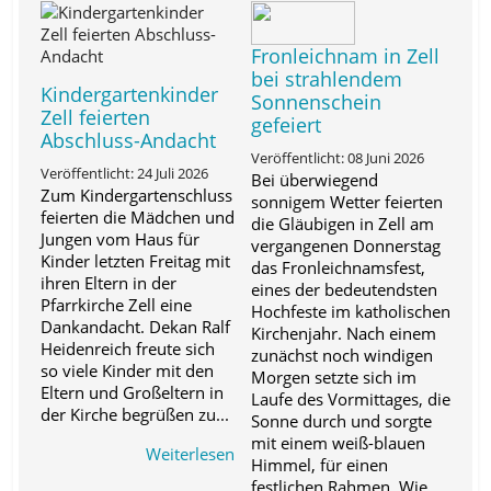
Fronleichnam in Zell
bei strahlendem
Kindergartenkinder
Sonnenschein
Zell feierten
gefeiert
Abschluss-Andacht
Veröffentlicht: 08 Juni 2026
Veröffentlicht: 24 Juli 2026
Bei überwiegend
Zum Kindergartenschluss
sonnigem Wetter feierten
feierten die Mädchen und
die Gläubigen in Zell am
Jungen vom Haus für
vergangenen Donnerstag
Kinder letzten Freitag mit
das Fronleichnamsfest,
ihren Eltern in der
eines der bedeutendsten
Pfarrkirche Zell eine
Hochfeste im katholischen
Dankandacht. Dekan Ralf
Kirchenjahr. Nach einem
Heidenreich freute sich
zunächst noch windigen
so viele Kinder mit den
Morgen setzte sich im
Eltern und Großeltern in
Laufe des Vormittages, die
der Kirche begrüßen zu...
Sonne durch und sorgte
mit einem weiß-blauen
Weiterlesen
Himmel, für einen
festlichen Rahmen. Wie