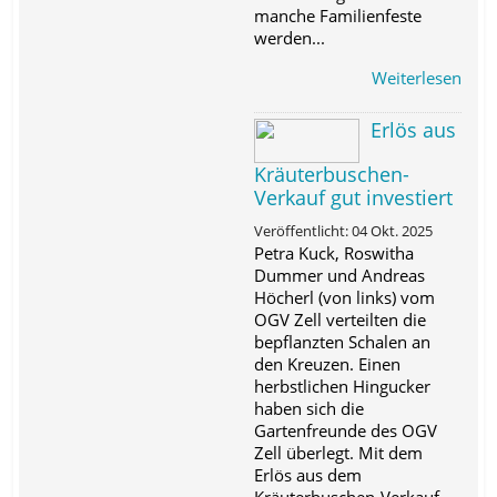
manche Familienfeste
werden...
Weiterlesen
Erlös aus
Kräuterbuschen-
Verkauf gut investiert
Veröffentlicht: 04 Okt. 2025
Petra Kuck, Roswitha
Dummer und Andreas
Höcherl (von links) vom
OGV Zell verteilten die
bepflanzten Schalen an
den Kreuzen. Einen
herbstlichen Hingucker
haben sich die
Gartenfreunde des OGV
Zell überlegt. Mit dem
Erlös aus dem
Kräuterbuschen-Verkauf