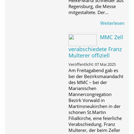
Heike-Maria Schneider aus
Regensburg, die Messe
mitgestaltete. Der...
Weiterlesen
MMC Zell
verabschiedete Franz
Multerer offiziell
Veröffentlicht: 07 Mai 2025
Am Freitagabend gab es
bei der Bezirksmaiandacht
des MMC – bei der
Marianischen
Männercongregation
Bezirk Vorwald in
Martinsneukirchen in der
schönen St.Martin
Filialkirche, eine feierliche
Verabschiedung. Franz
Multerer, der beim Zeller