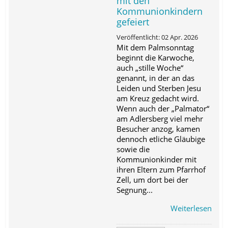
mit den
Kommunionkindern
gefeiert
Veröffentlicht: 02 Apr. 2026
Mit dem Palmsonntag
beginnt die Karwoche,
auch „stille Woche“
genannt, in der an das
Leiden und Sterben Jesu
am Kreuz gedacht wird.
Wenn auch der „Palmator“
am Adlersberg viel mehr
Besucher anzog, kamen
dennoch etliche Gläubige
sowie die
Kommunionkinder mit
ihren Eltern zum Pfarrhof
Zell, um dort bei der
Segnung...
Weiterlesen