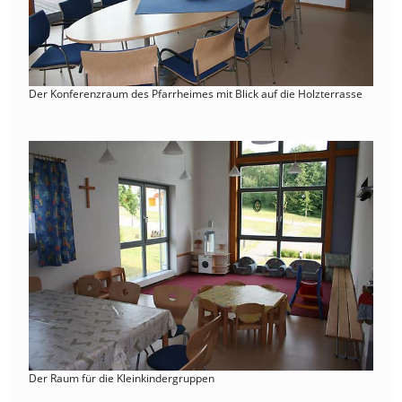
Der Konferenzraum des Pfarrheimes mit Blick auf die Holzterrasse
Der Raum für die Kleinkindergruppen