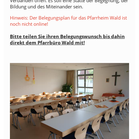
Verbänden offen. Es soll eine Stätte der Begegnung, der
Bildung und des Miteinander sein.
Hinweis: Der Belegungsplan für das Pfarrheim Wald ist
noch nicht online!
Bitte teilen Sie ihren Belegungswunsch bis dahin
direkt dem Pfarrbüro Wald mit!